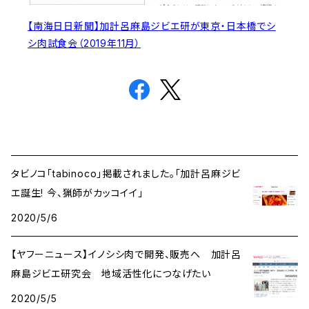
【南海日日新聞】加計呂麻島ジビエ研が東京・日本橋でシ
シ肉試食会（2019年11月）
タビノコ「tabinoco」掲載されました。「加計呂麻ジビ
エ誕生! 今、猟師がカッコイイ」
2020/5/6
【ヤフーニュース】イノシシ肉で開発、販売へ 加計呂
麻島ジビエ研究会 地域活性化につなげたい
2020/5/5