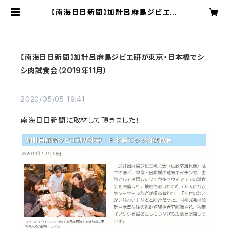
【南海日日新聞】加計呂麻島ジビエ研
が東京・日本橋でシシ肉試食会（201
9年11月） | 加計呂麻島ジビエ研究会
【南海日日新聞】加計呂麻島ジビエ研が東京・日本橋でシ
シ肉試食会（2019年11月）
2020/05/05 19:41
南海日日新聞に取材して頂きました！