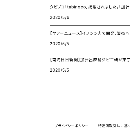
タビノコ「tabinoco」掲載されました。「
2020/5/6
【ヤフーニュース】イノシシ肉で開発、販
2020/5/5
【南海日日新聞】加計呂麻島ジビエ研が東京・
2020/5/5
プライバシーポリシー
特定商取引法に基