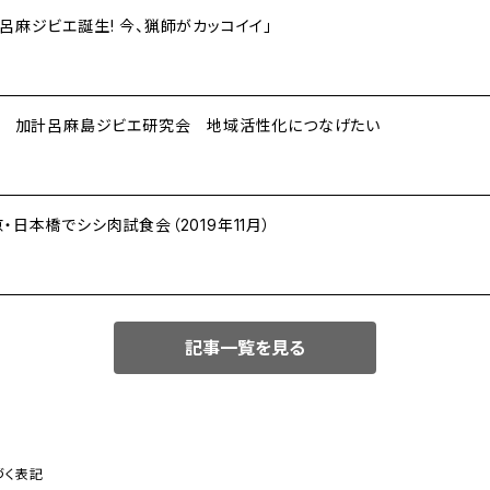
加計呂麻ジビエ誕生! 今、猟師がカッコイイ」
売へ 加計呂麻島ジビエ研究会 地域活性化につなげたい
日本橋でシシ肉試食会（2019年11月）
記事一覧を見る
づく表記