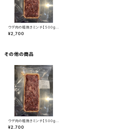
ウデ肉の粗挽きミンチ【５００g】
リュウキュウイノシシ 捕獲地：
¥2,700
加計呂麻島
その他の商品
ウデ肉の粗挽きミンチ【５００g】
リュウキュウイノシシ 捕獲地：
¥2,700