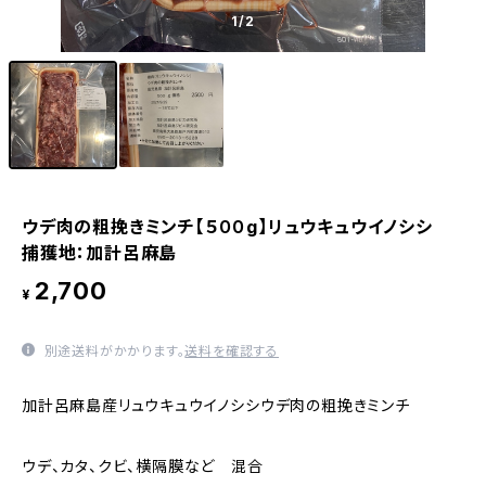
1
/2
ウデ肉の粗挽きミンチ【５００g】リュウキュウイノシシ
捕獲地：加計呂麻島
2,700
¥
別途送料がかかります。
送料を確認する
加計呂麻島産リュウキュウイノシシウデ肉の粗挽きミンチ
ウデ、カタ、クビ、横隔膜など 混合